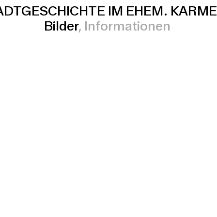
TADTGESCHICHTE IM EHEM. KARM
Bilder
Informationen