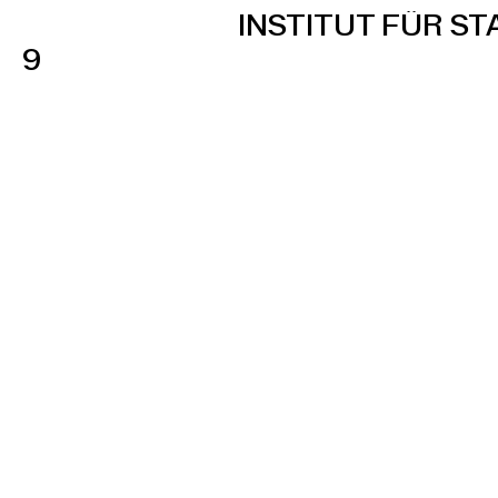
INSTITUT FÜR S
9